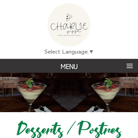
Select Language
▼
MENU
Desserts / Postres