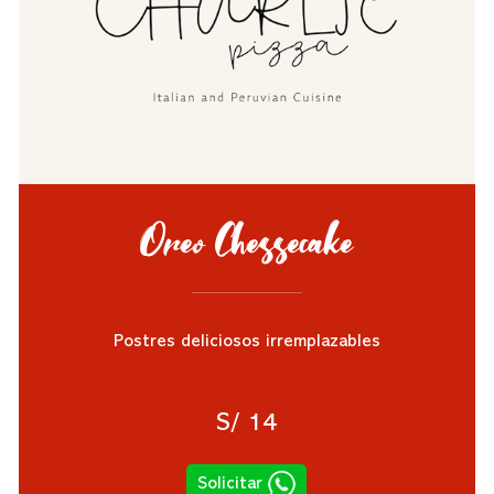
Oreo Chessecake
Postres deliciosos irremplazables
S/ 14
Solicitar