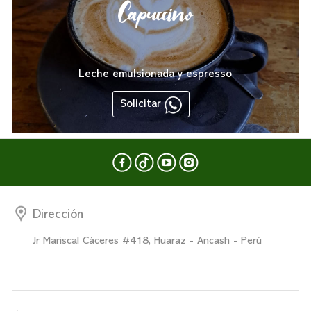
Capuccino
Leche emulsionada y espresso
Solicitar
Dirección
Jr Mariscal Cáceres #418, Huaraz - Ancash - Perú