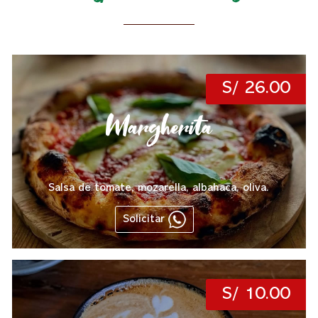
S/ 26.00
Margherita
Salsa de tomate, mozarella, albahaca, oliva.
Solicitar
S/ 10.00