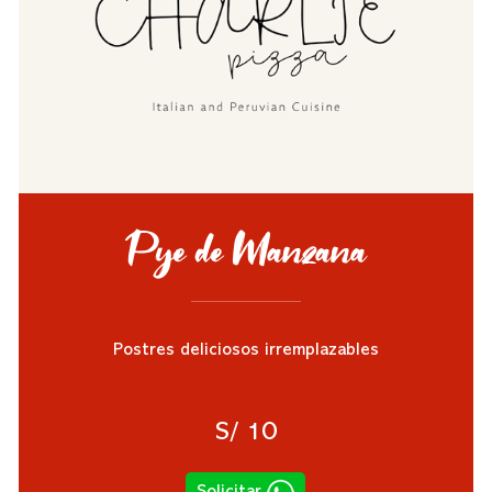
Pye de Manzana
Postres deliciosos irremplazables
S/ 10