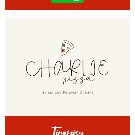
Tiramisu